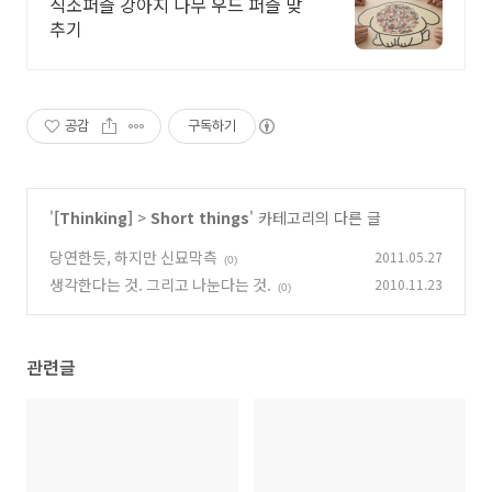
직소퍼즐 강아지 나무 우드 퍼즐 맞
추기
공감
구독하기
'
[Thinking]
>
Short things
' 카테고리의 다른 글
당연한듯, 하지만 신묘막측
2011.05.27
(0)
생각한다는 것. 그리고 나눈다는 것.
2010.11.23
(0)
관련글