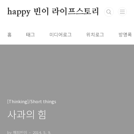
본문 바로가기
happy 빈이 라이프스토리
홈
태그
미디어로그
위치로그
방명록
[Thinking]/Short things
사과의 힘
by 해피빈이
2014. 5. 9.