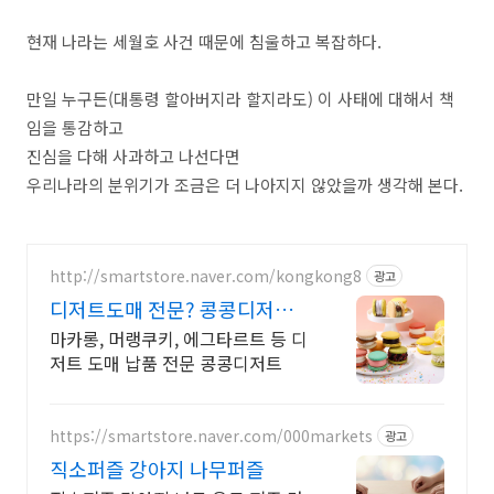
현재 나라는 세월호 사건 때문에 침울하고 복잡하다.
만일 누구든(대통령 할아버지라 할지라도) 이 사태에 대해서 책
임을 통감하고
진심을 다해 사과하고 나선다면
우리나라의 분위기가 조금은 더 나아지지 않았을까 생각해 본다.
http://smartstore.naver.com/kongkong8
광고
디저트도매 전문? 콩콩디저트
대량 주문 및 도매 납품
마카롱, 머랭쿠키, 에그타르트 등 디
저트 도매 납품 전문 콩콩디저트
https://smartstore.naver.com/000markets
광고
직소퍼즐 강아지 나무퍼즐