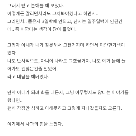
그래서 받고 분해를 해 보았다.
어떻게든 말리면서라도 고쳐봐야겠다고 하면서..
그러면서.. 뜯은지 3일밖에 안되고, 산지는 일주일밖에 안된건
데.. 좀 아깝다는 생각이 많이 들었다.
그러자 아내가 내가 잘못해서 그런거지머 하면서 미안한기색이
있자
나도 반사적으로, 아니야 나라도 그랬을거야. 나도 이거 물에 들
어가도 괜찮은건줄 알았어.
라고 대답을 해버렸다.
만약 아내가 되려 화를 내든지, 그냥 아무렇지도 않다는 이야기를
했다면..
괜히 감정만 상하고 이해못하고 그렇게 지나갔을지도 모른다.
여기에서 사과의 힘을 느꼈다.