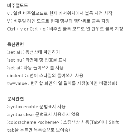
비주얼모드
v : 일반 비주얼모드로 현재 커서위치에서 블록 지정 시작
V : 비주얼 라인 모드로 현재 행부터 행단위로 블록 지정
Ctrl + v or Ctrl + q : 비주얼 블록 모드로 열 단위로 블록 지정
옵션관련
:set all : 옵션상태 확인하기
:set nu : 화면에 행 번호를 표시
:set ai : 자동 들여쓰기를 사용
cindent : c언어 스타일의 들여쓰기 사용
tw=value : 편집할 화면의 열 길이를 지정(0이면 비활성화)
문서관련
:syntax enable 문법표시 사용
:syntax clear 문법표시 사용하지 않음
:colorscheme <scheme> : 스킴색상 사용(Tab이나 Shift-
tab을 누르면 목록순으로 보여줌)