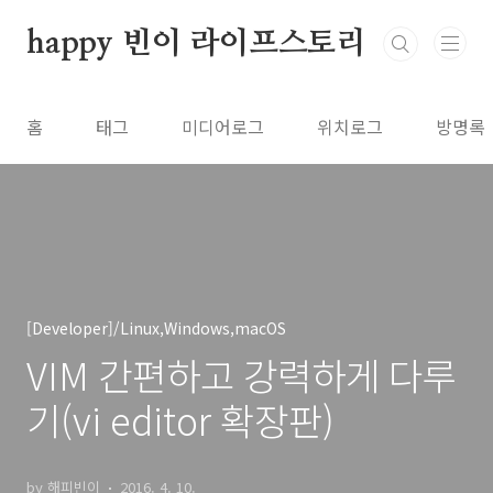
본문 바로가기
happy 빈이 라이프스토리
홈
태그
미디어로그
위치로그
방명록
[Developer]/Linux,Windows,macOS
VIM 간편하고 강력하게 다루
기(vi editor 확장판)
by 해피빈이
2016. 4. 10.