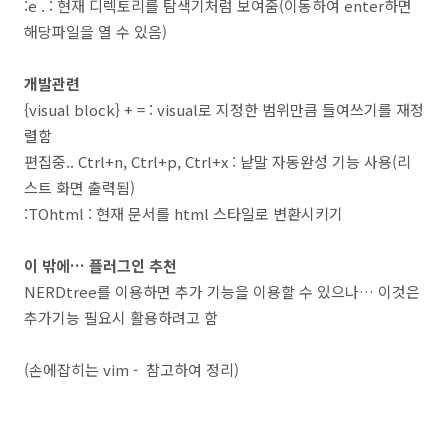
:e . : 현재 디렉토리를 탐색기처럼 보여줌(이동하여 enter하면
해당파일을 열 수 있음)
개발관련
{visual block} + = : visual로 지정한 범위만큼 들여쓰기를 재정
렬함
편집중.. Ctrl+n, Ctrl+p, Ctrl+x : 낱말 자동완성 기능 사용(리
스트 화면 출력됨)
:TOhtml : 현재 문서를 html 스타일로 변환시키기
이 밖에… 플러그인 추천
NERDtree를 이용하면 추가 기능을 이용할 수 있으나… 이것은
추가기능 필요시 활용하려고 함
(손에잡히는 vim - 참고하여 정리)