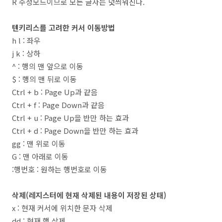
R 수정모드이므로 모든 글자는 덧씌워진다.
텐키리스를 고려한 커서 이동방법
h l : 좌우
j k : 상하
^ : 행의 맨 앞으로 이동
$ : 행의 맨 뒤로 이동
Ctrl + b : Page Up과 같음
Ctrl + f : Page Down과 같음
Ctrl + u : Page Up을 반만 하는 효과
Ctrl + d : Page Down을 반만 하는 효과
gg : 맨 위로 이동
G : 맨 아래로 이동
:행번호 : 원하는 행번호로 이동
삭제(레지스터에 현재 삭제된 내용이 저장된 상태)
x : 현재 커서에 위치한 문자 삭제
dd : 현재 행 삭제