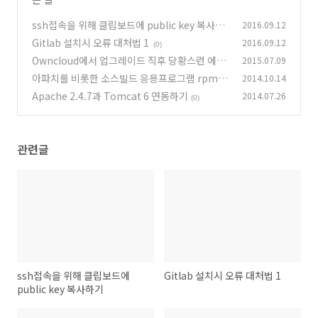
ssh접속을 위해 클립보드에 public key 복사하
2016.09.12
기
Gitlab 설치시 오류 대처법 1
2016.09.12
(0)
(0)
Owncloud에서 업그레이드 직후 당황스런 에러
2015.07.09
대처법
아파치를 비롯한 소스빌드 응용프로그램 rpm모
2014.10.14
(3)
음 사이트
Apache 2.4.7과 Tomcat 6 연동하기
2014.07.26
(0)
(0)
관련글
ssh접속을 위해 클립보드에
Gitlab 설치시 오류 대처법 1
public key 복사하기