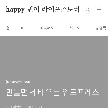
본문 바로가기
happy 빈이 라이프스토리
홈
태그
미디어로그
위치로그
방명록
[Review]/Book
만들면서 배우는 워드프레스
by 해피빈이
2017. 4. 24.