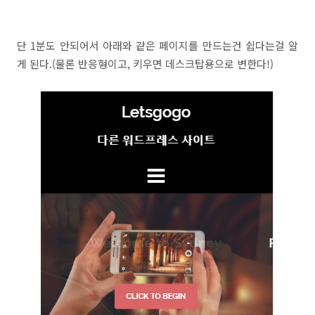
단 1분도 안되어서 아래와 같은 페이지를 만드는건 쉽다는걸 알
게 된다.(물론 반응형이고, 키우면 데스크탑용으로 변한다!)