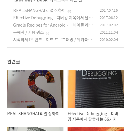
REAL SHANGHAI 리얼 상하이
2017.07.16
(0)
Effective Debugging - 디버깅 지옥에서 탈출
2017.06.12
하는 66가지 전략과 기법
Gradle Recipes for Android - 그레이들 레시
2017.02.02
(0)
피 -
구해줘 / 기욤 뮈소
2011.11.04
(0)
(0)
시작하세요! 안드로이드 프로그래밍 / 위키북스
2010.02.04
(2)
관련글
REAL SHANGHAI 리얼 상하이
Effective Debugging - 디버
깅 지옥에서 탈출하는 66가지
전략과 기법