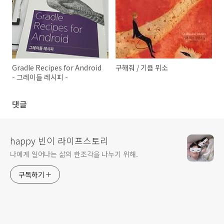
Gradle Recipes for Android
구해줘 / 기욤 뮈소
- 그레이들 레시피 -
댓글
happy 빈이 라이프스토리
나에게 일어나는 삶의 한조각을 나누기 위해.
구독하기