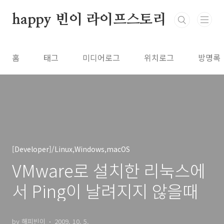
본문 바로가기
happy 빈이 라이프스토리
홈
태그
미디어로그
위치로그
방명록
[Developer]/Linux,Windows,macOS
VMware로 설치한 리눅스에
서 Ping이 날려지지 않을때
by 해피빈이
2009. 10. 5.