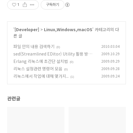
1
구독하기
'
[Developer]
>
Linux,Windows,macOS
' 카테고리의 다
른 글
파일 안의 내용 검색하기
2010.03.04
(0)
sed(Streamlined EDitor) Utility 활용 방법
2009.10.29
Erlang 리눅스에 초간단 설치법
2009.09.29
(0)
(0)
리눅스 설정관련 명령어 모음
2009.09.28
(0)
리눅스에서 작업에 대해 몇가지..
2009.09.24
(1)
관련글