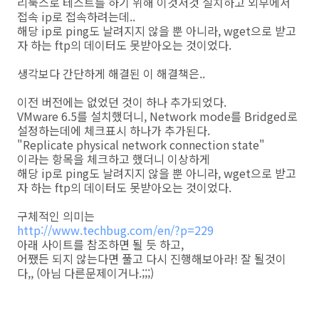
리눅스로 테스트를 하기 위해 이것저것 설치하고 외부에서
접속 ip로 접속하려는데..
해당 ip로 ping도 날려지지 않을 뿐 아니라, wget으로 받고
자 하는 ftp의 데이터도 못받아오는 것이었다.
생각보다 간단하게 해결된 이 해결책은..
이전 버전에는 없었던 것이 하나 추가되었다.
VMware 6.5를 설치했더니, Network mode를 Bridged로
설정하는데에 체크표시 하나가 추가된다.
"Replicate physical network connection state"
이라는 항목을 체크하고 했더니 이상하게
해당 ip로 ping도 날려지지 않을 뿐 아니라, wget으로 받고
자 하는 ftp의 데이터도 못받아오는 것이었다.
구체적인 의미는
http://www.techbug.com/en/?p=229
아래 사이트를 참조하면 될 듯 하고,
어쨌든 되지 않는다면 풀고 다시 진행해보아라! 잘 될것이
다,, (아님 다른문제이거나.;;;)