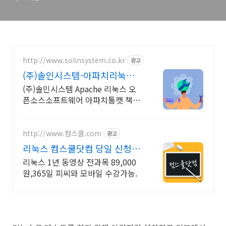
http://www.solinsystem.co.kr
광고
(주)솔인시스템-아파치리눅스
20년이상 기술지원 노하우
(주)솔인시스템 Apache 리눅스 오
픈소스소프트웨어 아파치톰캣 책임
기술지원
http://www.컴스쿨.com
광고
리눅스 컴스쿨닷컴 당일 신청&
결제시 기프티콘!
리눅스 1년 동영상 전과목 89,000
원,365일 피씨와 모바일 수강가능.