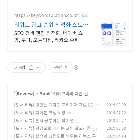
으로 현명한 선택을 쿠팡에서!
https://keywordsolution.co.kr
광고
리워드 광고 순위 최적화 스토어
순위 광고 전문
SEO 검색 엔진 최적화, 네이버 쇼
핑, 쿠팡, 오늘의집, 카카오 순위 광
고 전문
공감
구독하기
'
[Review]
>
Book
' 카테고리의 다른 글
[도서 리뷰] 맛있는 디자인 프리미어 프로 CC 20
2019.08.09
19 & 프리미어 러시
[도서 리뷰] 파이썬 코딩 도장
2019.07.22
(0)
(0)
[도서 리뷰] 혼자 공부하는 파이썬
2019.06.27
(0)
[도서 리뷰] 게임으로 익히는 코딩 알고리즘
2019.06.08
(0)
[도서 리뷰] 실습과 그림으로 배우는 리눅스 구조
2019.04.14