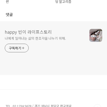
썬
딩 알고리즘
댓글
happy 빈이 라이프스토리
나에게 일어나는 삶의 한조각을 나누기 위해.
구독하기
TEL. 02.1234.5678 / 경기 성남시 분당구 판교역로