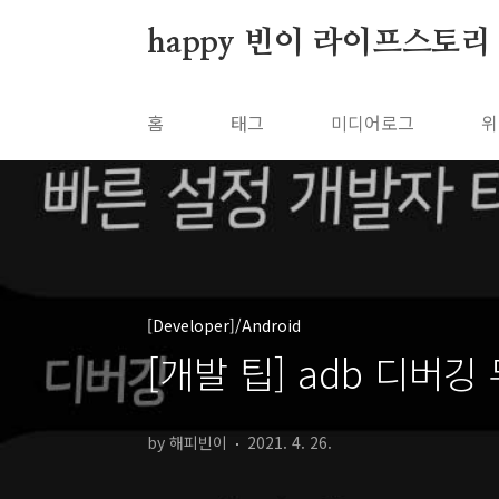
본문 바로가기
happy 빈이 라이프스토리
홈
태그
미디어로그
위
[Developer]/Android
[개발 팁] adb 디버깅 
by 해피빈이
2021. 4. 26.