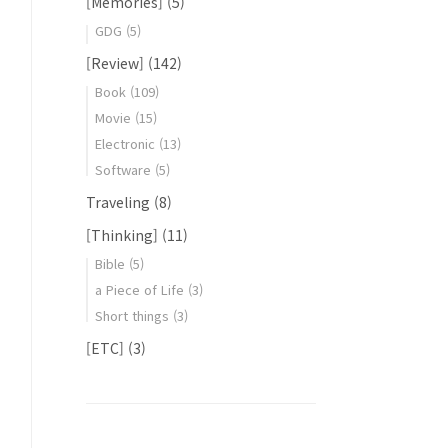
[Memories]
(5)
GDG
(5)
[Review]
(142)
Book
(109)
Movie
(15)
Electronic
(13)
Software
(5)
Traveling
(8)
[Thinking]
(11)
Bible
(5)
a Piece of Life
(3)
Short things
(3)
[ETC]
(3)