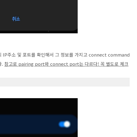
 IP주소 및 포트를 확인해서 그 정보를 가지고 connect command
다.
참고로 pairing port와 connect port는 다르다! 꼭 별도로 체크