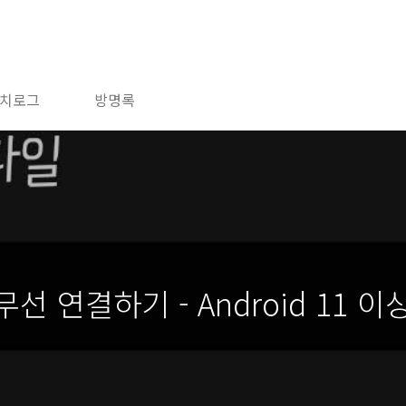
치로그
방명록
무선 연결하기 - Android 11 이