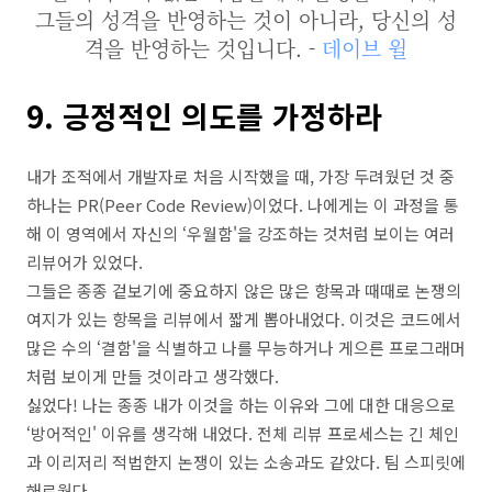
그들의 성격을 반영하는 것이 아니라, 당신의 성
격을 반영하는 것입니다. -
데이브 윌
9. 긍정적인 의도를 가정하라
내가 조적에서 개발자로 처음 시작했을 때, 가장 두려웠던 것 중
하나는 PR(Peer Code Review)이었다. 나에게는 이 과정을 통
해 이 영역에서 자신의 ‘우월함'을 강조하는 것처럼 보이는 여러
리뷰어가 있었다.
그들은 종종 겉보기에 중요하지 않은 많은 항목과 때때로 논쟁의
여지가 있는 항목을 리뷰에서 짧게 뽑아내었다. 이것은 코드에서
많은 수의 ‘결함'을 식별하고 나를 무능하거나 게으른 프로그래머
처럼 보이게 만들 것이라고 생각했다.
싫었다! 나는 종종 내가 이것을 하는 이유와 그에 대한 대응으로
‘방어적인' 이유를 생각해 내었다. 전체 리뷰 프로세스는 긴 체인
과 이리저리 적법한지 논쟁이 있는 소송과도 같았다. 팀 스피릿에
해로웠다.