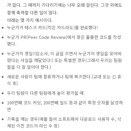
가 없다. 그 때까지 기다리기에는 너무 오래 걸린다. 그것 외에도
함께 축하할 다른 일이 많다.
아래는 몇 가지 예시이다.
누군가가 태스크 카드(작은 카드라도)를 완료했다!
누군가 PR(Peer Code Review)에서 찾은 훌륭한 코드를 작성
했다.
누군가의 생일!(맙소사, 이 글을 쓰면서 누군가의 생일을 잊어버
렸다는 사실을 깨달았다!) 또는 특별한 경우(그래서 우리는 팀원
들을 더 잘 알아야 한다.)
새로운 사람이 팀에 합류하거나 팀에 복귀한다.(교대 또는 긴 휴
식 후)
우리 팀원이 다른 팀원에게 높이 평가될 때
100번째 코드 커밋, 200번째 빌드 등과 같이 특정 숫자를 달성하
면
기록을 깨는 경우(예를 들어 소프트웨어 다운로드 사용자 수, 삭
제된 이전 코드의 라인 수 등)