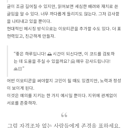
글이 조금 길어질 수 있지만, 읽어보면 세심한 배려와 재치로 쓴
글임을 알 수 있다. 너무 까다롭게 들리지도 않는다. 그저 감사함
을 나타내고 있을 뿐이다.
현대적인 메시징 방식으로는 이모티콘을 추가할 수도 있다. 더 표
현력있고, 친근하게 만들자.
“좋은 하루입니다! 🌅 시간이 되신다면, 이 코드를 검토하
는 데 도움을 주실 수 있을까요? 🤗 매우 감사드립니다!
🙏🏻”
어떤 이모티콘을 써야할지 고민이 될 때도 있겠지만, 노력과 정성
이 보이게 된다.
이것은 예의를 지키는 한 가지 예시일 뿐이다. 지위에 관계없이
서로를 존중하자.
그럴 자격조차 없는 사람들에게 존경을 표하세요.