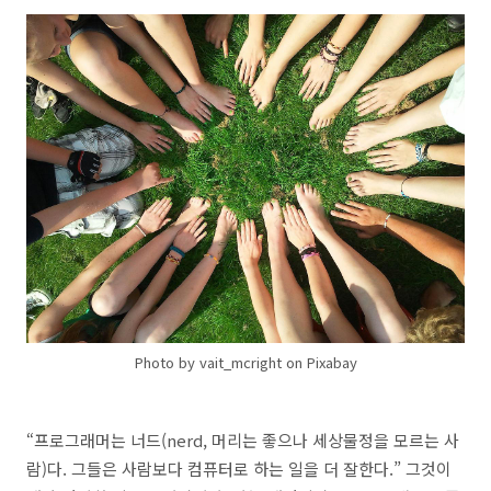
Photo by vait_mcright on Pixabay
“프로그래머는 너드(nerd, 머리는 좋으나 세상물정을 모르는 사
람)다. 그들은 사람보다 컴퓨터로 하는 일을 더 잘한다.” 그것이