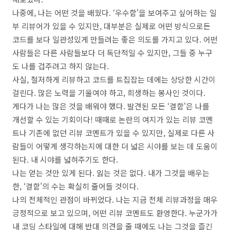
나중에, 나는 어떤 것을 배웠다. ‘우수함'을 보여주고 싶어하는 일
부 리뷰어가 있을 수 있지만, 대부분은 실제로 어떤 방식으로든
코드를 보다 일관성있게 만들려는 좋은 의도를 가지고 있다. 어떤
사람들은 다른 사람들보다 더 독단적일 수 있지만, 그들 중 누구
도 나를 겁주려고 하지 않는다.
사실, 철저하게 리뷰하고 코드를 트집잡는 데에는 상당한 시간이
걸린다. 많은 노력을 기울여야 하고, 희생하는 봉사인 것이다.
게다가 나는 많은 것을 배워야 했다. 발견된 모든 ‘결함'은 나를
개선할 수 있는 기회이다! 때때로 논란의 여지가 있는 리뷰 코멘
트나 기존에 없던 리뷰 코멘트가 있을 수 있지만, 실제로 다른 사
람들이 어떻게 생각하는지에 대한 더 넓은 시야를 보는 데 도움이
된다. 내 시야를 넓혀주기도 한다.
나는 얻는 것만 있게 된다. 잃는 것은 없다. 내가 그것을 배우는
한, ‘결함’의 수는 확실히 줄어들 것이다.
나의 전체적인 관점이 바뀌었다. 나는 지금 전체 리뷰과정을 매우
긍정적으로 보고 있으며, 어떤 리뷰 코멘트도 환영한다. 누군가가
내 코딩 스타일에 대해 반대 의견을 줄 때에도 나는 그것을 즐긴