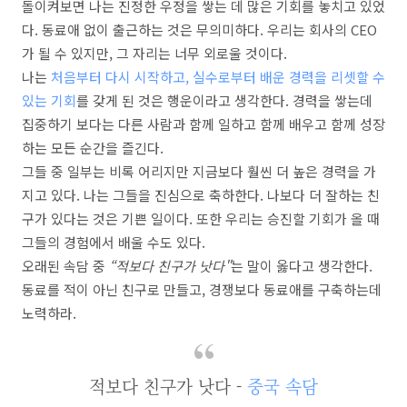
돌이켜보면 나는 진정한 우정을 쌓는 데 많은 기회를 놓치고 있었
다. 동료애 없이 출근하는 것은 무의미하다. 우리는 회사의 CEO
가 될 수 있지만, 그 자리는 너무 외로울 것이다.
나는
처음부터 다시 시작하고, 실수로부터 배운 경력을 리셋할 수
있는 기회
를 갖게 된 것은 행운이라고 생각한다. 경력을 쌓는데
집중하기 보다는 다른 사람과 함께 일하고 함께 배우고 함께 성장
하는 모든 순간을 즐긴다.
그들 중 일부는 비록 어리지만 지금보다 훨씬 더 높은 경력을 가
지고 있다. 나는 그들을 진심으로 축하한다. 나보다 더 잘하는 친
구가 있다는 것은 기쁜 일이다. 또한 우리는 승진할 기회가 올 때
그들의 경험에서 배울 수도 있다.
오래된 속담 중
“적보다 친구가 낫다"
는 말이 옳다고 생각한다.
동료를 적이 아닌 친구로 만들고, 경쟁보다 동료애를 구축하는데
노력하라.
적보다 친구가 낫다 -
중국 속담