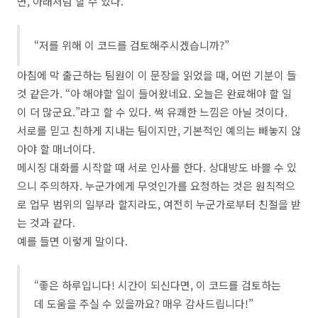
면, 아래처럼 할 수 있다.
“저를 위해 이 코드를 검토해주시겠습니까?”
아침에 막 출근하는 팀원이 이 문장을 읽었을 때, 어떤 기분이 들
것 같은가. “아 해야할 일이 들어왔네요. 오늘은 완료해야 할 일
이 더 많군요.”라고 할 수 있다. 썩 유쾌한 느낌은 아닐 것이다.
서로를 믿고 친하게 지내는 팀이지만, 기본적인 예의는 빼놓지 않
아야 할 매너이다.
메시징 대화를 시작할 때 서로 인사를 한다. 상대방도 바쁠 수 있
으니 주의하자. 누군가에게 무엇인가를 요청하는 것은 원칙적으
로 업무 범위의 일부라 할지라도, 여전히 누군가로부터 친절을 받
는 것과 같다.
예를 들면 이렇게 말이다.
“좋은 하루입니다! 시간이 되신다면, 이 코드를 검토하는
데 도움을 주실 수 있을까요? 매우 감사드립니다!”