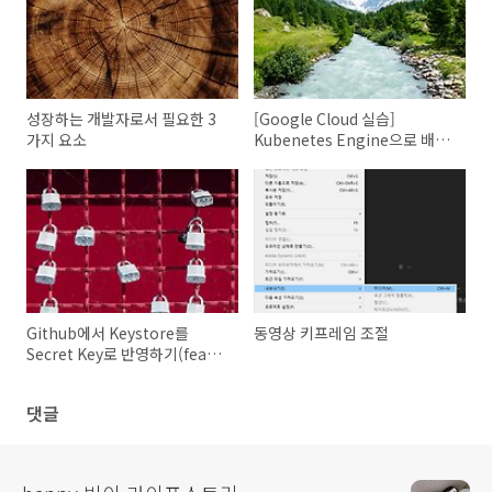
성장하는 개발자로서 필요한 3
[Google Cloud 실습]
가지 요소
Kubenetes Engine으로 배포
관리
Github에서 Keystore를
동영상 키프레임 조절
Secret Key로 반영하기(feat.
Android)
댓글