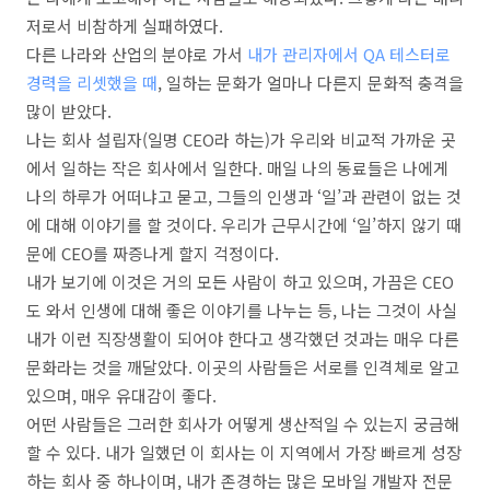
저로서 비참하게 실패하였다.
다른 나라와 산업의 분야로 가서
내가 관리자에서 QA 테스터로
경력을 리셋했을 때
, 일하는 문화가 얼마나 다른지 문화적 충격을
많이 받았다.
나는 회사 설립자(일명 CEO라 하는)가 우리와 비교적 가까운 곳
에서 일하는 작은 회사에서 일한다. 매일 나의 동료들은 나에게
나의 하루가 어떠냐고 묻고, 그들의 인생과 ‘일’과 관련이 없는 것
에 대해 이야기를 할 것이다. 우리가 근무시간에 ‘일’하지 않기 때
문에 CEO를 짜증나게 할지 걱정이다.
내가 보기에 이것은 거의 모든 사람이 하고 있으며, 가끔은 CEO
도 와서 인생에 대해 좋은 이야기를 나누는 등, 나는 그것이 사실
내가 이런 직장생활이 되어야 한다고 생각했던 것과는 매우 다른
문화라는 것을 깨달았다. 이곳의 사람들은 서로를 인격체로 알고
있으며, 매우 유대감이 좋다.
어떤 사람들은 그러한 회사가 어떻게 생산적일 수 있는지 궁금해
할 수 있다. 내가 일했던 이 회사는 이 지역에서 가장 빠르게 성장
하는 회사 중 하나이며, 내가 존경하는 많은 모바일 개발자 전문