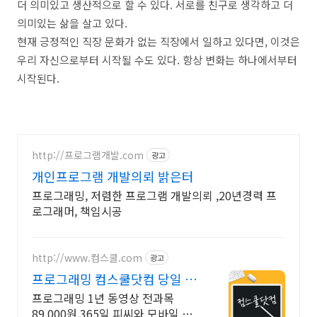
더 의미있고 생산적으로 할 수 있다. 서로를 친구로 생각하고 더
의미있는 삶을 살고 있다.
현재 긍정적인 직장 문화가 없는 직장에서 일하고 있다면, 이것은
우리 자신으로부터 시작될 수도 있다. 항상 변화는 하나에서부터
시작된다.
http://프로그램개발.com
광고
개인프로그램 개발의뢰 밝은터
프로그래밍, 저렴한 프로그램 개발의뢰 ,20년경력 프
로그래머, 책임시공
http://www.컴스쿨.com
광고
프로그래밍 컴스쿨닷컴 당일 신
청&결제시 기프티콘!
프로그래밍 1년 동영상 전과목
89,000원,365일 피씨와 모바일 수