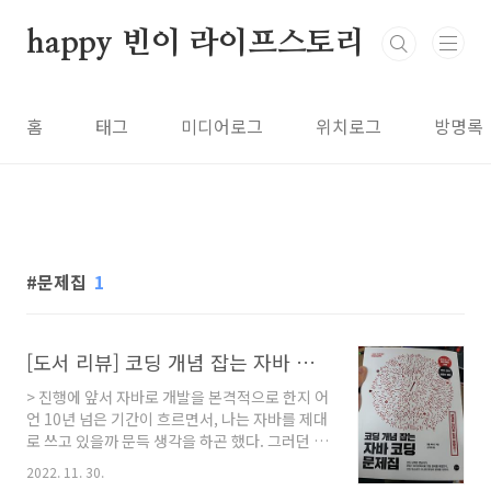
본문 바로가기
happy 빈이 라이프스토리
홈
태그
미디어로그
위치로그
방명록
문제집
1
[도서 리뷰] 코딩 개념 잡는 자바 코딩 문제집
> 진행에 앞서 자바로 개발을 본격적으로 한지 어
언 10년 넘은 기간이 흐르면서, 나는 자바를 제대
로 쓰고 있을까 문득 생각을 하곤 했다. 그러던 중
나의 주력 프레임워크가 안드로이드이다보니, 그
2022. 11. 30.
곳에서의 주력 언어에 큰 영향을 받게 되었고, 수