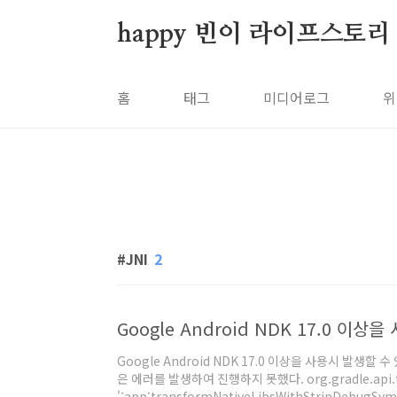
본문 바로가기
happy 빈이 라이프스토리
홈
태그
미디어로그
위
JNI
2
Google Android NDK 17.0 이상
Google Android NDK 17.0 이상을 사용시 발생
은 에러를 발생하여 진행하지 못했다. org.gradle.api.tasks
':app:transformNativeLibsWithStripDebugSym