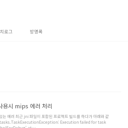
치로그
방명록
을 사용시 mips 에러 처리
할 수 있는 에러 최근 jni 파일이 포함된 프로젝트 빌드를 하다가 아래와 같
.TaskExecutionException: Execution failed for task
bolForDebug'.at