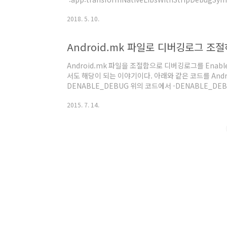
org.gradle.api.internal.tasks.execution.Exec
2018. 5. 10.
org.gradle.api.internal.tasks.execution.Execut
Android.mk 파일로 디버깅로그 조
Android.mk 파일을 조절함으로 디버깅로그를 Enable
서도 해당이 되는 이야기이다. 아래와 같은 코드를 Android
DENABLE_DEBUG 위의 코드에서 -DENABLE_D
처리 -> 운영, 활성화 -> 개발의 의미 쯤 되겠다. 
2015. 7. 14.
추가해준다.(include와 같은 기본적인 코드는 제외하고 필요
LOGD(...)__android_log_print(ANDROID_L..