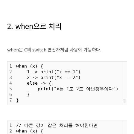
2. when으로 처리
when은 C의 switch 연산자처럼 사용이 가능하다.
1
when (x) {
2
    1 -> print("x == 1")
3
    2 -> print("x == 2")
4
    else -> {
5
        print("x는 1도 2도 아닌경우이다")
6
    }
7
}
cs
1
// 다른 값이 같은 처리를 해야한다면
2
when (x) {