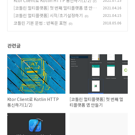
Ktor Client로 Kotlin HTTP 통신하기(1/2)
2021.07.15
(2)
[코틀린 멀티플랫폼] 첫 번째 멀티플랫폼 앱 만들
2021.04.16
기
[코틀린 멀티플랫폼] 시작/초기설정하기
2021.04.15
(0)
(0)
코틀린 기본 문법 :: 반복문 표현
2018.05.06
(0)
관련글
Ktor Client로 Kotlin HTTP
[코틀린 멀티플랫폼] 첫 번째 멀
통신하기(1/2)
티플랫폼 앱 만들기