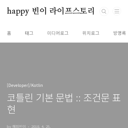
본문 바로가기
happy 빈이 라이프스토리
홈
태그
미디어로그
위치로그
방명록
[Developer]/Kotlin
코틀린 기본 문법 :: 조건문 표
현
by 해피빈이
2018. 4. 25.