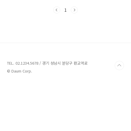
딩이라면 입문서 하나가 추가되었다는 생각 뿐이
겠지만, 작게 쓰여져 있는 '코틀린 편'이라는 글자
1
가 이 책을 독자적인 가치를 지닐 수 있도록 도와
준다. 표지는 단순하다. 생존코딩이라는 아주 큼
지막한 글자들을 중괄호로 묶고 있다.그리고 그
아래에는 안드로이드와 코틀린의 만남이라는 것
을 아이콘으로 형상화 하였다. 거의 글자만으로
된 이 표지가, 대놓고 무엇이 장점인지는 딱히 알
수는 없으나, 무심코 이 책을 보게 될 때면, 표지
만 보아도 어느정도 신뢰감을 주는 느낌이 든다.
이 책의..
TEL. 02.1234.5678 / 경기 성남시 분당구 판교역로
© Daum Corp.