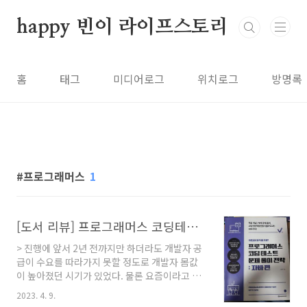
본문 바로가기
happy 빈이 라이프스토리
홈
태그
미디어로그
위치로그
방명록
프로그래머스
1
[도서 리뷰] 프로그래머스 코딩테스트 문제풀이 전략: 자바 편
> 진행에 앞서 2년 전까지만 하더라도 개발자 공
급이 수요를 따라가지 못할 정도로 개발자 몸값
이 높아졌던 시기가 있었다. 물론 요즘이라고 그
몸값이 내려간 것은 아니지만, 요즘은 개발자 취
2023. 4. 9.
업하기는 쉽지 않은 것이 사실이다. 애초에 전체