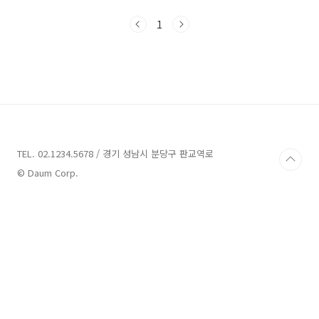
적으로 일자리가 많이 줄었으며, 개발자도 그에
따른 영향이 없지 않기 때문이다. 그렇지만 그 때
1
에도 그랬으며 지금도 동일한 몇 가지가 있는데
그 중 하나가 바로 개발자 취업 및 이직을 하기 위
해 거쳐야 하는 관문으로 많은 곳에서 코딩테스
트를 진행한다는 사실이다.(모든 곳에서 진행하
지는 않지만, 대체로 잘 알려진 곳이라면 빠지지
않는 것 같다.) 물론 검증한다고 하는 곳이라고 하
더라도 코딩테스트가 아닌 개발 과제를 보는 곳
도 있기는 하지만, 과제에는 시간 및 노력 비용이
인터..
TEL. 02.1234.5678 / 경기 성남시 분당구 판교역로
© Daum Corp.