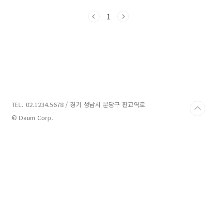
적으로 일자리가 많이 줄었으며, 개발자도 그에
따른 영향이 없지 않기 때문이다. 그렇지만 그 때
1
에도 그랬으며 지금도 동일한 몇 가지가 있는데
그 중 하나가 바로 개발자 취업 및 이직을 하기 위
해 거쳐야 하는 관문으로 많은 곳에서 코딩테스
트를 진행한다는 사실이다.(모든 곳에서 진행하
지는 않지만, 대체로 잘 알려진 곳이라면 빠지지
않는 것 같다.) 물론 검증한다고 하는 곳이라고 하
더라도 코딩테스트가 아닌 개발 과제를 보는 곳
도 있기는 하지만, 과제에는 시간 및 노력 비용이
인터..
TEL. 02.1234.5678 / 경기 성남시 분당구 판교역로
© Daum Corp.