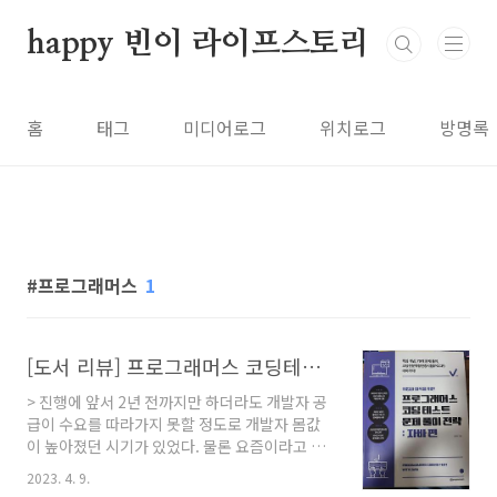
본문 바로가기
happy 빈이 라이프스토리
홈
태그
미디어로그
위치로그
방명록
프로그래머스
1
[도서 리뷰] 프로그래머스 코딩테스트 문제풀이 전략: 자바 편
> 진행에 앞서 2년 전까지만 하더라도 개발자 공
급이 수요를 따라가지 못할 정도로 개발자 몸값
이 높아졌던 시기가 있었다. 물론 요즘이라고 그
몸값이 내려간 것은 아니지만, 요즘은 개발자 취
2023. 4. 9.
업하기는 쉽지 않은 것이 사실이다. 애초에 전체