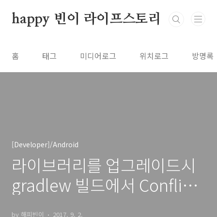
본문 바로가기
happy 빈이 라이프스토리
홈
태그
미디어로그
위치로그
방명록
[Developer]/Android
라이브러리를 업그레이드시
gradlew 빌드에서 Conflict
발생할 경우
by 해피빈이
2017. 9. 2.