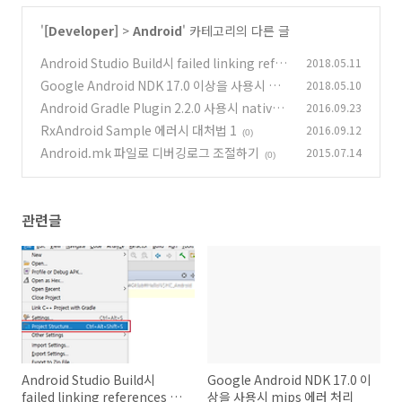
'
[Developer]
>
Android
' 카테고리의 다른 글
Android Studio Build시 failed linking refer
2018.05.11
ences 해결방법
Google Android NDK 17.0 이상을 사용시 mi
2018.05.10
(2)
ps 에러 처리
Android Gradle Plugin 2.2.0 사용시 native
2016.09.23
(0)
파일 Strip task추가
RxAndroid Sample 에러시 대처법 1
2016.09.12
(0)
(0)
Android.mk 파일로 디버깅로그 조절하기
2015.07.14
(0)
관련글
Android Studio Build시
Google Android NDK 17.0 이
failed linking references 해
상을 사용시 mips 에러 처리