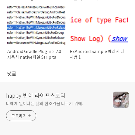
결방법
Android Gradle Plugin 2.2.0
RxAndroid Sample 에러시 대
사용시 native파일 Strip task
처법 1
추가
댓글
happy 빈이 라이프스토리
나에게 일어나는 삶의 한조각을 나누기 위해.
구독하기