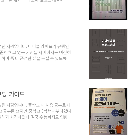
왔던 클린아키텍처도 무용론으로 빠질지도
의 프레임이 그렇게 중요한가 하는 생각도 할
아무리 바이브코딩을 열심히 했다고 하더라도
이 단지 개발 관점이 아니더라도 요구사항
성된 서평입니다. 미니멀 라이프가 유행인
꾸준히 하고 있는 사람들 사이에서는 여전히
하여 좀 더 풍성한 삶을 누릴 수 있도록 하
나의 동선과 신경이 분산되고 낭비되는 것
다.이것이 좋다고 생각해서 버리지 못하고,
것이 남아서 레거시 코드가 되고, 그 레거시
, 이것이 복잡도만 증가시키고 나의 필요와
온보딩 가이드
성된 서평입니다. 중학교 때 처음 공부로서
이고 공부를 했지만,중학교 3학년때부터였나
못하기 시작하였다.결국 수능까지도 영향을
게 멀리 두고 살다가 개발자로 일을 시작
 그정도 였다. 그러던 중 다시금 영어에
나는 한 중소기업의 직원으로서 대기업의 직