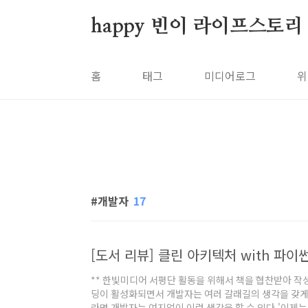
본문 바로가기
happy 빈이 라이프스토리
홈
태그
미디어로그
위
개발자
17
[도서 리뷰] 클린 아키텍처 with 파이
** 한빛미디어 서평단 활동을 위해서 책을 협찬받아 작
딩이 활성화되면서 개발자는 여러 갈래길의 생각을 갖게
라면 개발자는 여지없이 이런 생각을 할 수 있다.'이제는