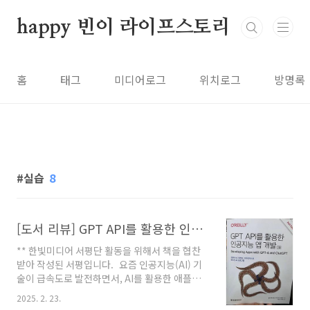
본문 바로가기
happy 빈이 라이프스토리
홈
태그
미디어로그
위치로그
방명록
실습
8
[도서 리뷰] GPT API를 활용한 인공지능 앱 개발(2판)
** 한빛미디어 서평단 활동을 위해서 책을 협찬
받아 작성된 서평입니다. 요즘 인공지능(AI) 기
술이 급속도로 발전하면서, AI를 활용한 애플리
케이션 개발에 대한 관심도 자연스레 증가하게
2025. 2. 23.
되는 것 같다. 하지만, 단순히 AI 개념을 배우는