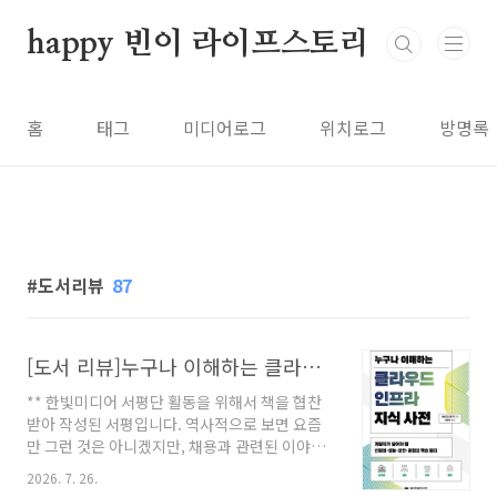
본문 바로가기
happy 빈이 라이프스토리
홈
태그
미디어로그
위치로그
방명록
도서리뷰
87
[도서 리뷰]누구나 이해하는 클라우드 인프라 지식 사전
** 한빛미디어 서평단 활동을 위해서 책을 협찬
받아 작성된 서평입니다. 역사적으로 보면 요즘
만 그런 것은 아니겠지만, 채용과 관련된 이야기
중 좀 더 강조되어 이야기 하는 부분이 있다.바로
2026. 7. 26.
신입은 뽑으려 하지 않고, 경력만 뽑으려 한다는