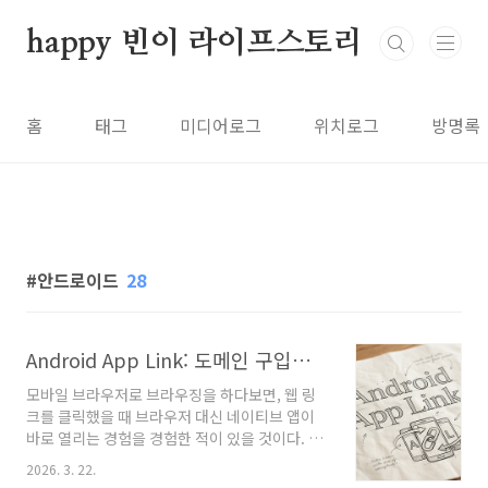
본문 바로가기
happy 빈이 라이프스토리
홈
태그
미디어로그
위치로그
방명록
안드로이드
28
Android App Link: 도메인 구입부터 화면 연결까지
모바일 브라우저로 브라우징을 하다보면, 웹 링
크를 클릭했을 때 브라우저 대신 네이티브 앱이
바로 열리는 경험을 경험한 적이 있을 것이다. 혹
은 앱 안에서 웹사이트 링크로 보이는 부분을 클
2026. 3. 22.
릭한 경우도 마찬가지이다. 이는 Android App