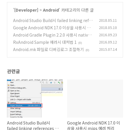
'
[Developer]
>
Android
' 카테고리의 다른 글
Android Studio Build시 failed linking refer
2018.05.11
ences 해결방법
Google Android NDK 17.0 이상을 사용시 mi
2018.05.10
(2)
ps 에러 처리
Android Gradle Plugin 2.2.0 사용시 native
2016.09.23
(0)
파일 Strip task추가
RxAndroid Sample 에러시 대처법 1
2016.09.12
(0)
(0)
Android.mk 파일로 디버깅로그 조절하기
2015.07.14
(0)
관련글
Android Studio Build시
Google Android NDK 17.0 이
failed linking references 해
상을 사용시 mips 에러 처리