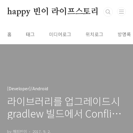
본문 바로가기
happy 빈이 라이프스토리
홈
태그
미디어로그
위치로그
방명록
[Developer]/Android
라이브러리를 업그레이드시
gradlew 빌드에서 Conflict
발생할 경우
by 해피빈이
2017. 9. 2.