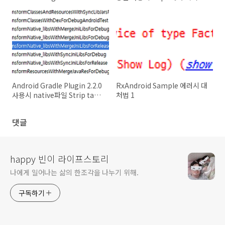
결방법
Android Gradle Plugin 2.2.0
RxAndroid Sample 에러시 대
사용시 native파일 Strip task
처법 1
추가
댓글
happy 빈이 라이프스토리
나에게 일어나는 삶의 한조각을 나누기 위해.
구독하기