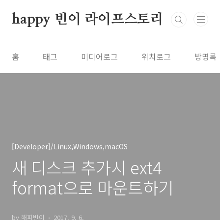
본문 바로가기
happy 빈이 라이프스토리
홈
태그
미디어로그
위치로그
방명록
[Developer]/Linux,Windows,macOS
새 디스크 추가시 ext4
format으로 마운트하기
by 해피빈이
2017. 9. 6.