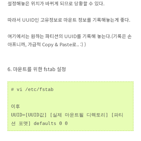
설정해놓은 위치가 바뀌게 되므로 당황할 수 있다.
따라서 UUID인 고유정보로 마운트 정보를 기록해놓는게 좋다.
여기에서는 원하는 파티션의 UUID를 기록해 놓는다.(기록은 손
아프니까, 가급적 Copy & Paste로.. :) )
6. 마운트를 위한 fstab 설정
# vi /etc/fstab
이후
UUID=[UUID값] [실제 마운트될 디렉토리] [파티
션 포맷] defaults 0 0