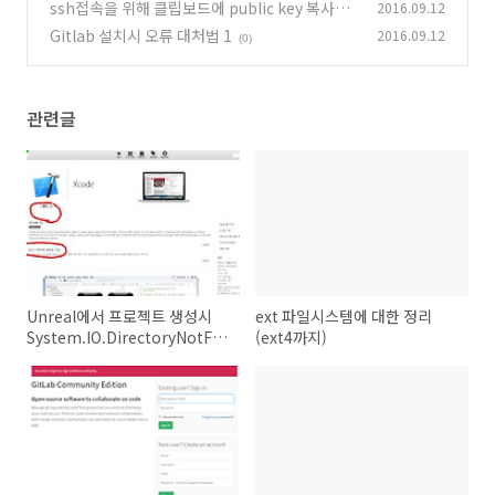
ssh접속을 위해 클립보드에 public key 복사하
2016.09.12
기
Gitlab 설치시 오류 대처법 1
2016.09.12
(0)
(0)
관련글
Unreal에서 프로젝트 생성시
ext 파일시스템에 대한 정리
System.IO.DirectoryNotFoundException
(ext4까지)
발생시 해결