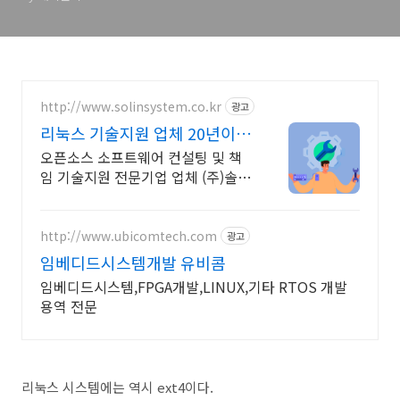
http://www.solinsystem.co.kr
광고
리눅스 기술지원 업체 20년이상
기술지원 노하우
오픈소스 소프트웨어 컨설팅 및 책
임 기술지원 전문기업 업체 (주)솔인
시스템
http://www.ubicomtech.com
광고
임베디드시스템개발 유비콤
임베디드시스템,FPGA개발,LINUX,기타 RTOS 개발
용역 전문
리눅스 시스템에는 역시 ext4이다.