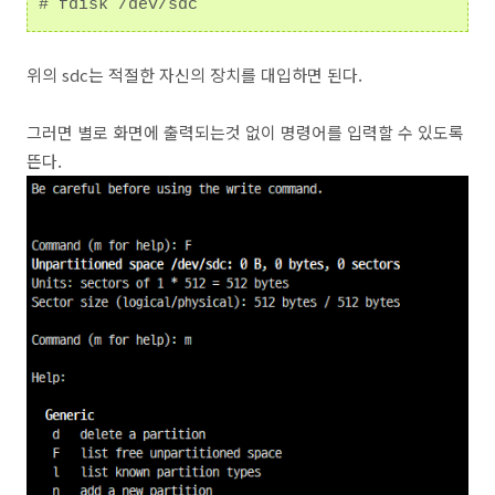
# fdisk /dev/sdc
위의 sdc는 적절한 자신의 장치를 대입하면 된다.
그러면 별로 화면에 출력되는것 없이 명령어를 입력할 수 있도록
뜬다.