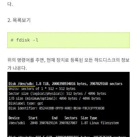
다.
2. 목록보기
# fdisk -l
위의 명령어를 주면, 현재 장치로 등록된 모든 하드디스크의 정보
가 나온다.