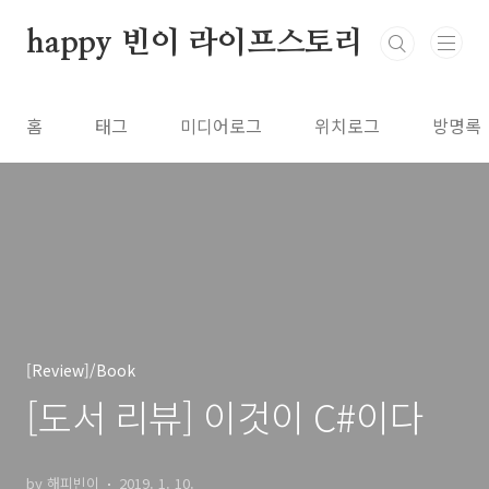
본문 바로가기
happy 빈이 라이프스토리
홈
태그
미디어로그
위치로그
방명록
[Review]/Book
[도서 리뷰] 이것이 C#이다
by 해피빈이
2019. 1. 10.