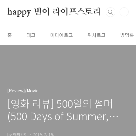
본문 바로가기
happy 빈이 라이프스토리
홈
태그
미디어로그
위치로그
방명록
[Review]/Movie
[영화 리뷰] 500일의 썸머
(500 Days of Summer,
2009)
by 해피빈이
2019. 2. 19.