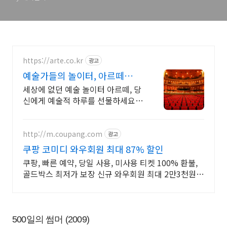
https://arte.co.kr
광고
예술가들의 놀이터, 아르떼
arte.co.kr
세상에 없던 예술 놀이터 아르떼, 당
신에게 예술적 하루를 선물하세요
클래식과 미술, 연극과 영화와 문학
까지 누구나 칼럼니스트가 될 수 있
습니다.
http://m.coupang.com
광고
쿠팡 코미디 와우회원 최대 87% 할인
쿠팡, 빠른 예약, 당일 사용, 미사용 티켓 100% 환불,
골드박스 최저가 보장 신규 와우회원 최대 2만3천원
쿠폰팩+5% 추가적립 혜택! 여행도 이제 쿠팡에서!
500일의 썸머 (2009)