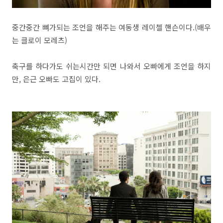
중간중간 뼈가되는 조언을 해주는 여동생 레이첼 핸슨이다.(배우
는 클로이 모레츠)
축구를 하다가도 쉬는시간만 되면 나와서 오빠에게 조언을 하지
만, 은근 오빠도 고집이 있다.