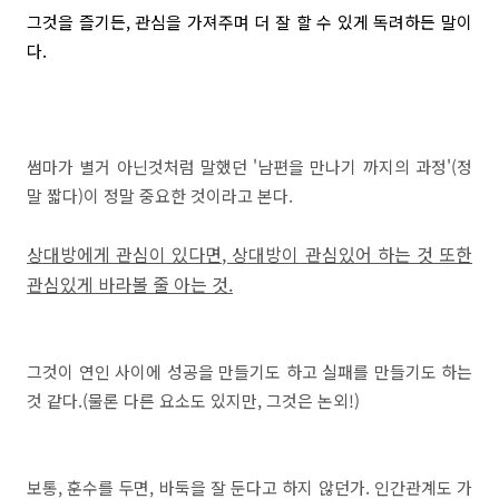
그것을 즐기든, 관심을 가져주며 더 잘 할 수 있게 독려하든 말이
다.
썸마가 별거 아닌것처럼 말했던 '남편을 만나기 까지의 과정'(정
말 짧다)이 정말 중요한 것이라고 본다.
상대방에게 관심이 있다면, 상대방이 관심있어 하는 것 또한
관심있게 바라볼 줄 아는 것.
그것이 연인 사이에 성공을 만들기도 하고 실패를 만들기도 하는
것 같다.(물론 다른 요소도 있지만, 그것은 논외!)
보통, 훈수를 두면, 바둑을 잘 둔다고 하지 않던가. 인간관계도 가