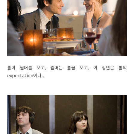
톰이 썸머를 보고, 썸머는 톰을 보고, 이 장면은 톰의
expectation이다..