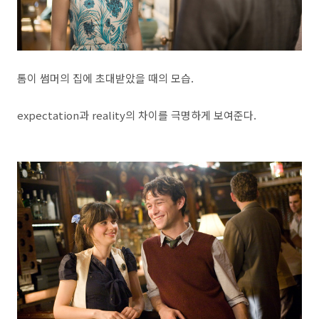
톰이 썸머의 집에 초대받았을 때의 모습.
expectation과 reality의 차이를 극명하게 보여준다.