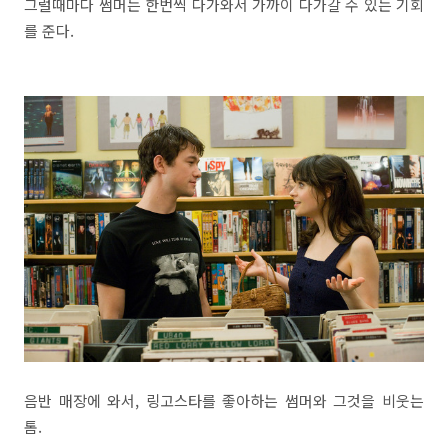
그럴때마다 썸머는 한번씩 다가와서 가까이 다가갈 수 있는 기회
를 준다.
음반 매장에 와서, 링고스타를 좋아하는 썸머와 그것을 비웃는
톰.