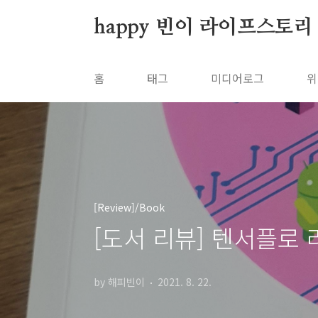
본문 바로가기
happy 빈이 라이프스토리
홈
태그
미디어로그
위
[Review]/Book
[도서 리뷰] 텐서플로
by 해피빈이
2021. 8. 22.