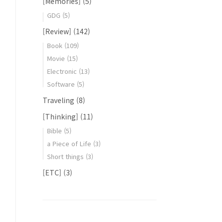
[Memories]
(5)
GDG
(5)
[Review]
(142)
Book
(109)
Movie
(15)
Electronic
(13)
Software
(5)
Traveling
(8)
[Thinking]
(11)
Bible
(5)
a Piece of Life
(3)
Short things
(3)
[ETC]
(3)