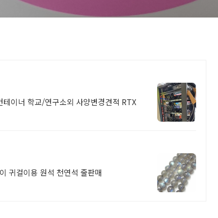
 컨테이너 학교/연구소외 사양변경견적 RTX
걸이 귀걸이용 원석 천연석 줄판매