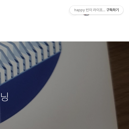
happy 빈이 라이프스토리
구독하기
러닝