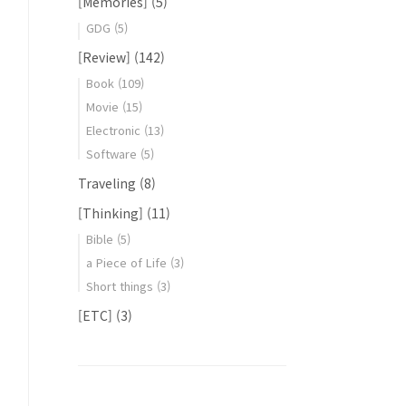
[Memories]
(5)
GDG
(5)
[Review]
(142)
Book
(109)
Movie
(15)
Electronic
(13)
Software
(5)
Traveling
(8)
[Thinking]
(11)
Bible
(5)
a Piece of Life
(3)
Short things
(3)
[ETC]
(3)