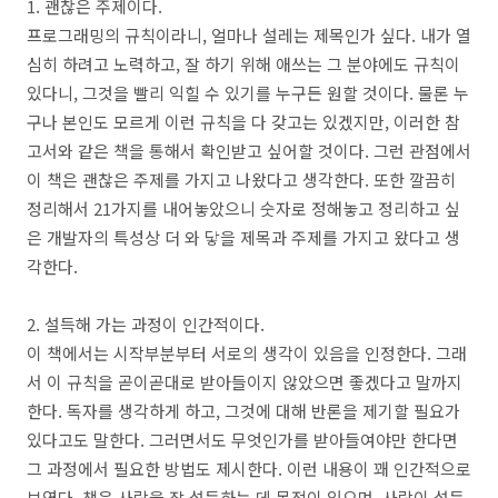
1. 괜찮은 주제이다.
프로그래밍의 규칙이라니, 얼마나 설레는 제목인가 싶다. 내가 열
심히 하려고 노력하고, 잘 하기 위해 애쓰는 그 분야에도 규칙이
있다니, 그것을 빨리 익힐 수 있기를 누구든 원할 것이다. 물론 누
구나 본인도 모르게 이런 규칙을 다 갖고는 있겠지만, 이러한 참
고서와 같은 책을 통해서 확인받고 싶어할 것이다. 그런 관점에서
이 책은 괜찮은 주제를 가지고 나왔다고 생각한다. 또한 깔끔히
정리해서 21가지를 내어놓았으니 숫자로 정해놓고 정리하고 싶
은 개발자의 특성상 더 와 닿을 제목과 주제를 가지고 왔다고 생
각한다.
2. 설득해 가는 과정이 인간적이다.
이 책에서는 시작부분부터 서로의 생각이 있음을 인정한다. 그래
서 이 규칙을 곧이곧대로 받아들이지 않았으면 좋겠다고 말까지
한다. 독자를 생각하게 하고, 그것에 대해 반론을 제기할 필요가
있다고도 말한다. 그러면서도 무엇인가를 받아들여야만 한다면
그 과정에서 필요한 방법도 제시한다. 이런 내용이 꽤 인간적으로
보였다. 책은 사람을 잘 설득하는 데 목적이 있으며, 사람이 설득