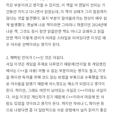
작은 부분이라고 생각할 수 있지만, 이 책을 약 한달이 안되는 기
간동안 가지고 다니면서 읽었는데, 이 책의 상태가 그리 깔끔하지
않다는 것을 발견했다. 표지 부분이 말아올라가는 현상이 매우 쉽
게 발생했다. 옛날에 나온 책이라면 그러려니 하겠지만 2024년에
나온 책. 그것도 잠시 잠깐 읽을만한 책도 아니고 오래두고 읽을
만한 책이 이렇게 관리가 어려운 스타일로 되어있다면 이것은 매
우 아쉬운 선택이라는 생각이 든다.
2. 채택된 언어가 C++인 것은 아쉽다.
사실 이것은 게임을 주제로 다루었기 때문에(언리얼 등 게임엔진
에서는 C++을 사용) 어쩔 수 없는 부분이라는 생각도 들고, 이것
을 파이썬 독자를 위해 코드 읽는 방법을 부록으로 수록했을 정도
로 아쉬움을 달랬기 때문에 어느정도는 해소가 되었다고 생각이
든다. 하지만, 그래도 여전히 남아있는 사실은 C++이라는 사실이
다. 사실 이것은 개인차가 있기 때문에 C++이라서 마음에 든 사
람도 있었을 것이라고 생각이 든다. 하지만 자바나 C, 파이썬 등
으로 나왔다면 좀 더 일반적으로 쉬운 관점에서 널리 읽히기 좋은