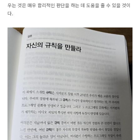
우는 것은 매우 합리적인 판단을 하는 데 도움을 줄 수 있을 것이
다.