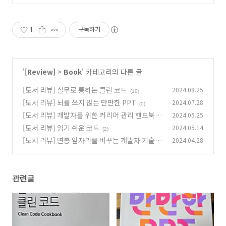
1
구독하기
'
[Review]
>
Book
' 카테고리의 다른 글
[도서 리뷰] 실무로 통하는 클린 코드
2024.08.25
(10)
[도서 리뷰] 뇌를 쓰지 않는 만만한 PPT
2024.07.28
(0)
[도서 리뷰] 개발자를 위한 커리어 관리 핸드북
2024.05.25
[도서 리뷰] 읽기 쉬운 코드
2024.05.14
(0)
(2)
[도서 리뷰] 연봉 앞자리를 바꾸는 개발자 기술 면
2024.04.28
접 노트
(1)
관련글