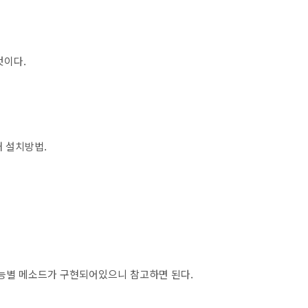
것이다.
될때 설치방법.
에 각 기능별 메소드가 구현되어있으니 참고하면 된다.