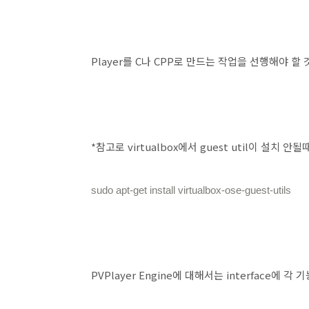
Player를 C나 CPP로 만드는 작업을 선행해야 할 
*참고로 virtualbox에서 guest util이 설치 안
sudo apt-get install virtualbox-ose-guest-utils
PVPlayer Engine에 대해서는 interface