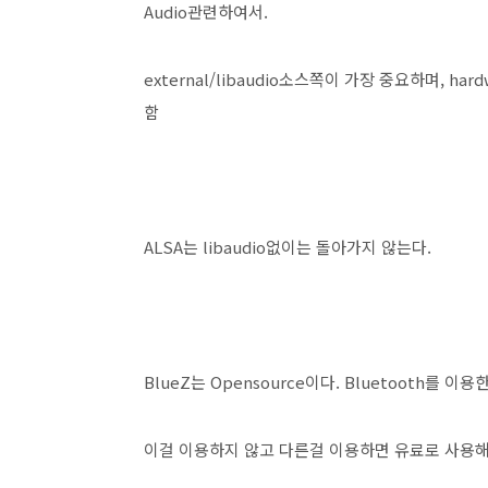
Audio관련하여서.
external/libaudio소스쪽이 가장 중요하며, hardwa
함
ALSA는 libaudio없이는 돌아가지 않는다.
BlueZ는 Opensource이다. Bluetooth를 이용한
이걸 이용하지 않고 다른걸 이용하면 유료로 사용해야