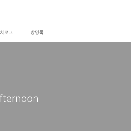
치로그
방명록
fternoon