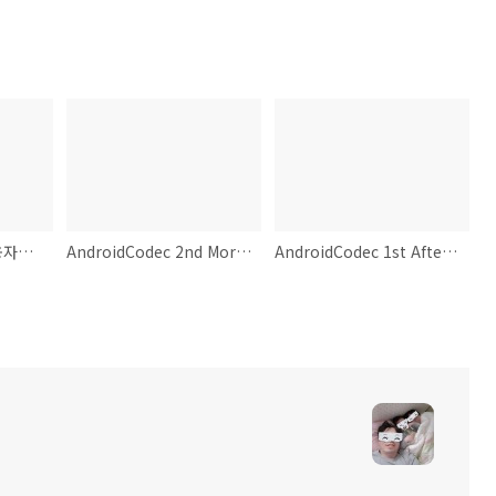
[Android] JDK7 사용자가 Sign 배포시 일어날 수 있는 문제.
AndroidCodec 2nd Morning
AndroidCodec 1st Afternoon