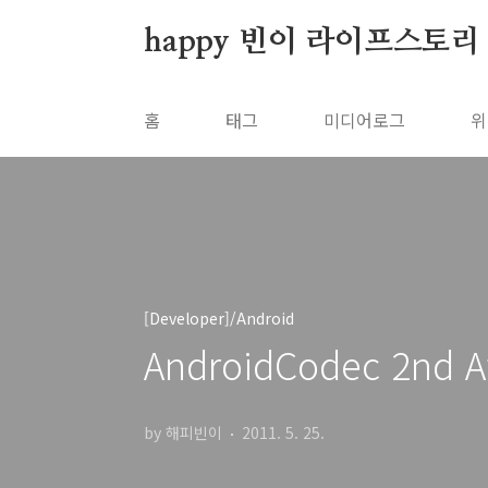
본문 바로가기
happy 빈이 라이프스토리
홈
태그
미디어로그
위
[Developer]/Android
AndroidCodec 2nd A
by 해피빈이
2011. 5. 25.