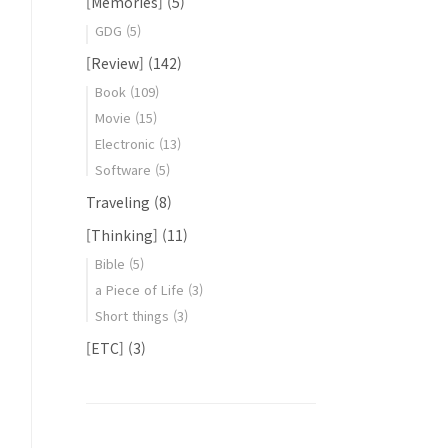
[Memories]
(5)
GDG
(5)
[Review]
(142)
Book
(109)
Movie
(15)
Electronic
(13)
Software
(5)
Traveling
(8)
[Thinking]
(11)
Bible
(5)
a Piece of Life
(3)
Short things
(3)
[ETC]
(3)