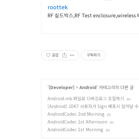
roottek
RF 실드박스,RF Test enclosure,wirel
공감
구독하기
'
[Developer]
>
Android
' 카테고리의 다른 글
Android.mk 파일로 디버깅로그 조절하기
(0)
[Android] JDK7 사용자가 Sign 배포시 일어날 
AndroidCodec 2nd Morning
(0)
AndroidCodec 1st Afternoon
(0)
AndroidCodec 1st Morning
(0)